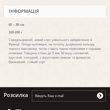
ІНФОРМАЦІЯ
60 – 80 см
160-200 г
Середньоранній, новий сорт унікального забарвлення із
Франції. Плоди
кубовидні
, на початку дозрівання кольору
чорного баклажану, потім стають темно-червоними з чорними
плямами. Товщина стінки до 5 мм. М’якуш соковитий
,
хрусткий
, солодкий, з фруктовим смаком та ароматом.
Врожайний, стійкий сорт.
Розсилка