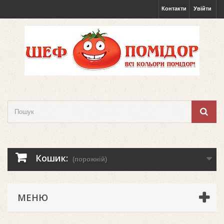
Контакти
Увійти
Кошик:
(порожній)
МЕНЮ