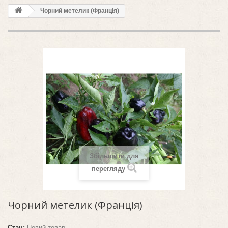
Чорний метелик (Франція)
Збільшити для
перегляду
Чорний метелик (Франція)
Стан:
Новий товар